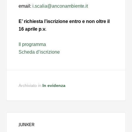
email:
i.scalia@anconambiente.it
E’ richiesta l’iscrizione entro e non oltre il
16 aprile p.v.
Il programma
Scheda d’iscrizione
Archiviato in:
In evidenza
JUNKER