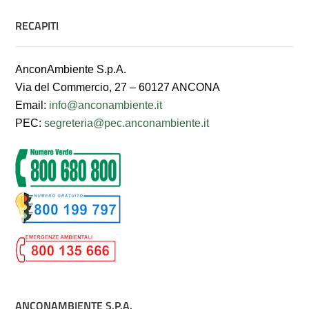
RECAPITI
AnconAmbiente S.p.A.
Via del Commercio, 27 – 60127 ANCONA
Email:
info@anconambiente.it
PEC:
segreteria@pec.anconambiente.it
ANCONAMBIENTE S.P.A.