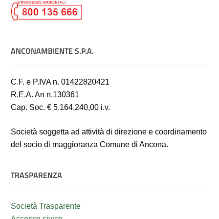
ANCONAMBIENTE S.P.A.
C.F. e P.IVA n. 01422820421
R.E.A. An n.130361
Cap. Soc. € 5.164.240,00 i.v.
Società soggetta ad attività di direzione e coordinamento
del socio di maggioranza Comune di Ancona.
TRASPARENZA
Società Trasparente
Accesso civico