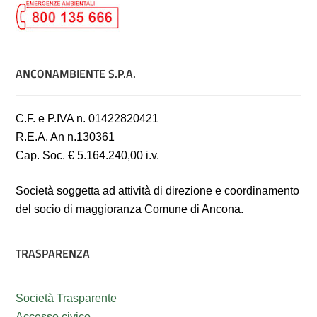
ANCONAMBIENTE S.P.A.
C.F. e P.IVA n. 01422820421
R.E.A. An n.130361
Cap. Soc. € 5.164.240,00 i.v.
Società soggetta ad attività di direzione e coordinamento
del socio di maggioranza Comune di Ancona.
TRASPARENZA
Società Trasparente
Accesso civico