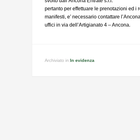
svolto dall’Ancona Entrate s.r.l.
pertanto per effettuare le prenotazioni ed i
manifesti, e’ necessario contattare l’Ancona 
uffici in via dell’Artigianato 4 – Ancona.
Archiviato in:
In evidenza