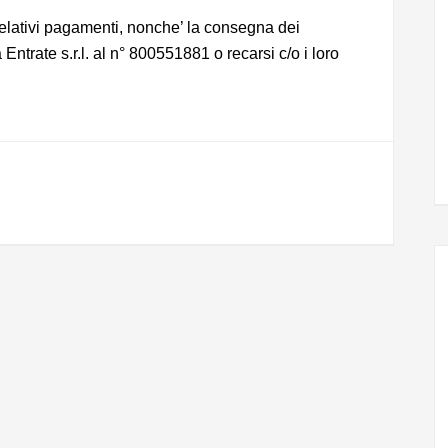
 relativi pagamenti, nonche’ la consegna dei
Entrate s.r.l. al n° 800551881 o recarsi c/o i loro