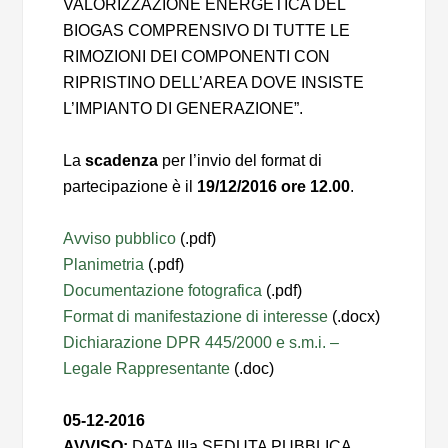
VALORIZZAZIONE ENERGETICA DEL
BIOGAS COMPRENSIVO DI TUTTE LE
RIMOZIONI DEI COMPONENTI CON
RIPRISTINO DELL’AREA DOVE INSISTE
L’IMPIANTO DI GENERAZIONE”.
La
scadenza
per l’invio del format di
partecipazione è il
19/12/2016 ore 12.00
.
Avviso pubblico
(.pdf)
Planimetria
(.pdf)
Documentazione fotografica
(.pdf)
Format di manifestazione di interesse
(.docx)
Dichiarazione DPR 445/2000 e s.m.i. –
Legale Rappresentante
(.doc)
05-12-2016
AVVISO:
DATA IIIa SEDUTA PUBBLICA