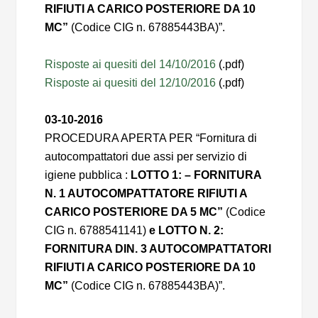
RIFIUTI A CARICO POSTERIORE DA 10
MC”
(Codice CIG n. 67885443BA)”.
Risposte ai quesiti del 14/10/2016
(.pdf)
Risposte ai quesiti del 12/10/2016
(.pdf)
03-10-2016
PROCEDURA APERTA PER “Fornitura di
autocompattatori due assi per servizio di
igiene pubblica :
LOTTO 1: – FORNITURA
N. 1 AUTOCOMPATTATORE RIFIUTI A
CARICO POSTERIORE DA 5 MC”
(Codice
CIG n. 6788541141)
e
LOTTO N. 2:
FORNITURA DIN. 3 AUTOCOMPATTATORI
RIFIUTI A CARICO POSTERIORE DA 10
MC”
(Codice CIG n. 67885443BA)”.