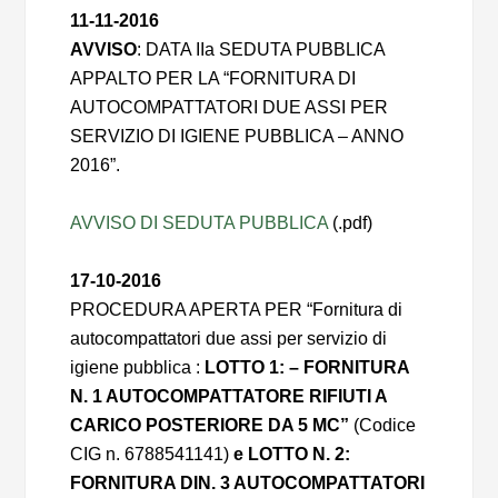
11-11-2016
AVVISO
: DATA IIa SEDUTA PUBBLICA
APPALTO PER LA “FORNITURA DI
AUTOCOMPATTATORI DUE ASSI PER
SERVIZIO DI IGIENE PUBBLICA – ANNO
2016”.
AVVISO DI SEDUTA PUBBLICA
(.pdf)
17-10-2016
PROCEDURA APERTA PER “Fornitura di
autocompattatori due assi per servizio di
igiene pubblica :
LOTTO 1: – FORNITURA
N. 1 AUTOCOMPATTATORE RIFIUTI A
CARICO POSTERIORE DA 5 MC”
(Codice
CIG n. 6788541141)
e
LOTTO N. 2:
FORNITURA DIN. 3 AUTOCOMPATTATORI