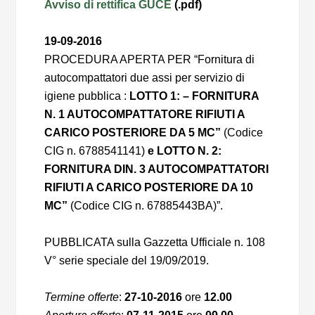
Avviso di rettifica GUCE
(.pdf)
19-09-2016
PROCEDURA APERTA PER “Fornitura di
autocompattatori due assi per servizio di
igiene pubblica :
LOTTO 1: – FORNITURA
N. 1 AUTOCOMPATTATORE RIFIUTI A
CARICO POSTERIORE DA 5 MC”
(Codice
CIG n. 6788541141)
e
LOTTO N. 2:
FORNITURA DIN. 3 AUTOCOMPATTATORI
RIFIUTI A CARICO POSTERIORE DA 10
MC”
(Codice CIG n. 67885443BA)”.
PUBBLICATA sulla Gazzetta Ufficiale n. 108
V° serie speciale del 19/09/2019.
Termine offerte
:
27-10-2016
ore
12.00