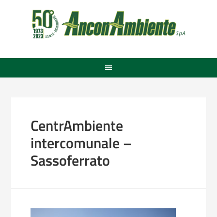
CentrAmbiente
intercomunale –
Sassoferrato