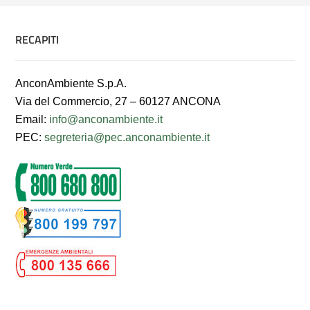
RECAPITI
AnconAmbiente S.p.A.
Via del Commercio, 27 – 60127 ANCONA
Email:
info@anconambiente.it
PEC:
segreteria@pec.anconambiente.it