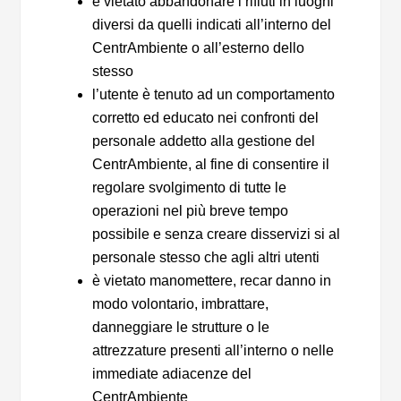
è vietato abbandonare i rifiuti in luoghi
diversi da quelli indicati all’interno del
CentrAmbiente o all’esterno dello
stesso
l’utente è tenuto ad un comportamento
corretto ed educato nei confronti del
personale addetto alla gestione del
CentrAmbiente, al fine di consentire il
regolare svolgimento di tutte le
operazioni nel più breve tempo
possibile e senza creare disservizi si al
personale stesso che agli altri utenti
è vietato manomettere, recar danno in
modo volontario, imbrattare,
danneggiare le strutture o le
attrezzature presenti all’interno o nelle
immediate adiacenze del
CentrAmbiente