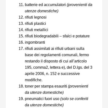
batterie ed accumulatori
(provenienti da
utenze domestiche)
rifiuti legnosi
rifiuti plastici
rifiuti metallici
rifiuti biodegradabili – sfalci e potature
ingombranti
rifiuti assimilati ai rifiuti urbani sulla
base dei regolamenti comunali, fermo
restando il disposto di cui all’articolo
195, comma2, lettera e), del D.lgs. del 3
aprile 2006, n. 152 e successive
modifiche.
toner per stampa esauriti
(provenienti
da utenze domestiche)
pneumatici fuori uso
(solo se conferiti
da utenze domestiche)