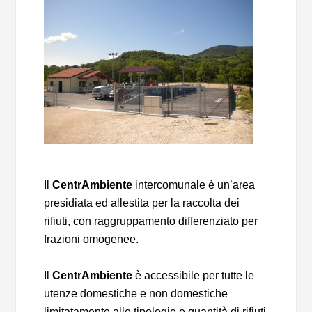
Il
CentrAmbiente
intercomunale è un’area
presidiata ed allestita per la raccolta dei
rifiuti, con raggruppamento differenziato per
frazioni omogenee.
Il
CentrAmbiente
è accessibile per tutte le
utenze domestiche e non domestiche
limitatamente alle tipologie e quantità di rifiuti