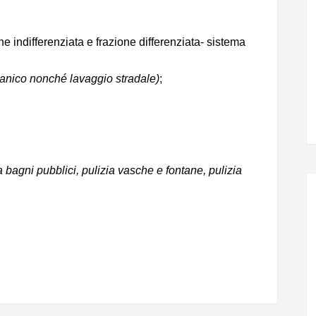
one indifferenziata e frazione differenziata- sistema
nico nonché lavaggio stradale)
;
ia bagni pubblici, pulizia vasche e fontane, pulizia