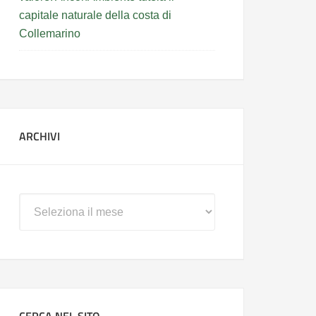
capitale naturale della costa di
Collemarino
ARCHIVI
Archivi
CERCA NEL SITO