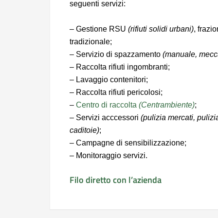
seguenti servizi:
– Gestione RSU
(rifiuti solidi urbani)
, frazi
tradizionale;
– Servizio di spazzamento
(manuale, mecca
– Raccolta rifiuti ingombranti;
– Lavaggio contenitori;
– Raccolta rifiuti pericolosi;
–
Centro di raccolta
(Centrambiente)
;
– Servizi acccessori
(pulizia mercati, puliz
caditoie)
;
– Campagne di sensibilizzazione;
– Monitoraggio servizi.
Filo diretto con l’azienda