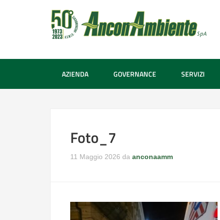
AZIENDA
GOVERNANCE
SERVIZI
Foto_7
11 Maggio 2026
da
anconaamm