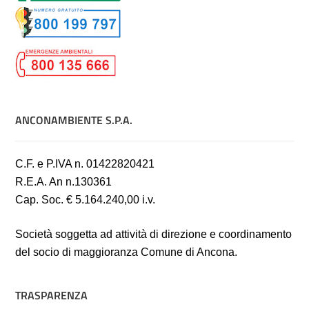
ANCONAMBIENTE S.P.A.
C.F. e P.IVA n. 01422820421
R.E.A. An n.130361
Cap. Soc. € 5.164.240,00 i.v.
Società soggetta ad attività di direzione e coordinamento
del socio di maggioranza Comune di Ancona.
TRASPARENZA