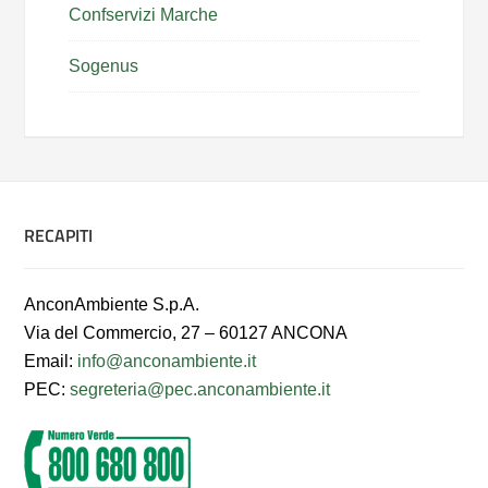
Confservizi Marche
Sogenus
RECAPITI
AnconAmbiente S.p.A.
Via del Commercio, 27 – 60127 ANCONA
Email:
info@anconambiente.it
PEC:
segreteria@pec.anconambiente.it