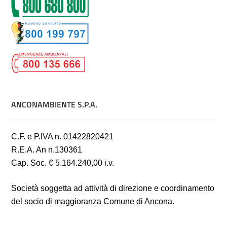
ANCONAMBIENTE S.P.A.
C.F. e P.IVA n. 01422820421
R.E.A. An n.130361
Cap. Soc. € 5.164.240,00 i.v.
Società soggetta ad attività di direzione e coordinamento
del socio di maggioranza Comune di Ancona.