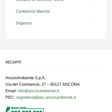
Confservizi Marche
Sogenus
RECAPITI
AnconAmbiente S.p.A.
Via del Commercio, 27 – 60127 ANCONA
Email:
info@anconambiente.it
PEC:
segreteria@pec.anconambiente.it