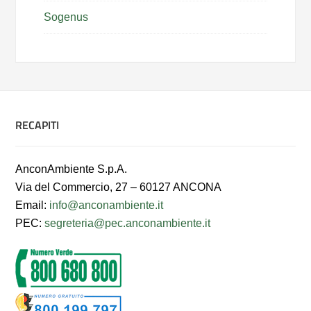
Sogenus
RECAPITI
AnconAmbiente S.p.A.
Via del Commercio, 27 – 60127 ANCONA
Email:
info@anconambiente.it
PEC:
segreteria@pec.anconambiente.it