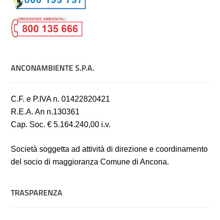
ANCONAMBIENTE S.P.A.
C.F. e P.IVA n. 01422820421
R.E.A. An n.130361
Cap. Soc. € 5.164.240,00 i.v.
Società soggetta ad attività di direzione e coordinamento
del socio di maggioranza Comune di Ancona.
TRASPARENZA