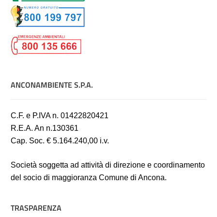
ANCONAMBIENTE S.P.A.
C.F. e P.IVA n. 01422820421
R.E.A. An n.130361
Cap. Soc. € 5.164.240,00 i.v.
Società soggetta ad attività di direzione e coordinamento
del socio di maggioranza Comune di Ancona.
TRASPARENZA