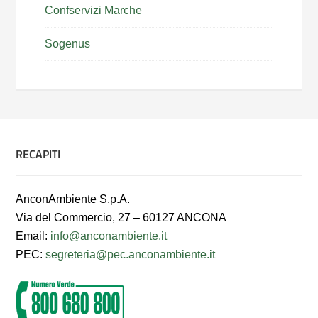
Confservizi Marche
Sogenus
RECAPITI
AnconAmbiente S.p.A.
Via del Commercio, 27 – 60127 ANCONA
Email:
info@anconambiente.it
PEC:
segreteria@pec.anconambiente.it