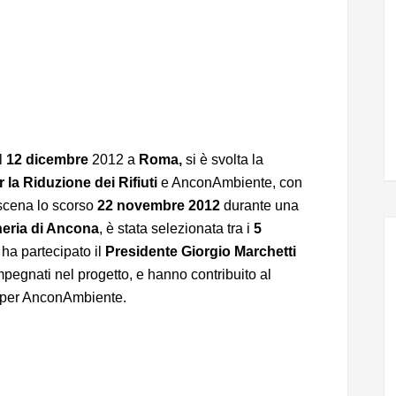
Il
12 dicembre
2012 a
Roma,
si è svolta la
la Riduzione dei Rifiuti
e AnconAmbiente, con
 scena lo scorso
22 novembre 2012
durante una
neria di Ancona
, è stata selezionata tra i
5
 ha partecipato il
Presidente Giorgio Marchetti
impegnati nel progetto, e hanno contribuito al
 per AnconAmbiente.