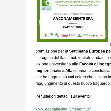
premiazione per la
Settimana Europea per 
il progetto del flash mob teatrale andato in
lezione universitaria alla
Facoltà di Ingeg
migliori finalisti
. Alla cerimonia conclusiva
che ha ringraziato tutti coloro che si sono 
raggiungimento di questo nuovo traguardo
Per ulteriori dettagli sull’evento:
www.ecodallecitta.it/menorifiuti/