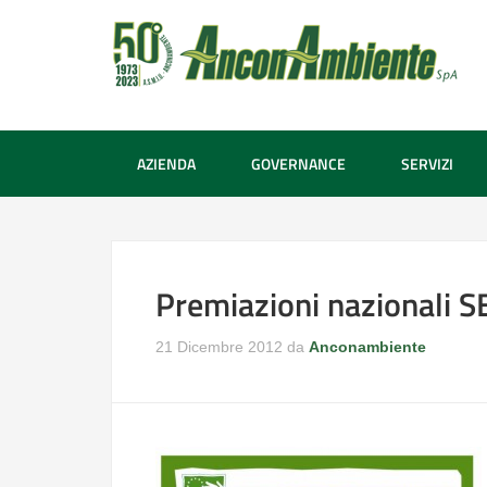
AZIENDA
GOVERNANCE
SERVIZI
Premiazioni nazionali 
21 Dicembre 2012
da
Anconambiente