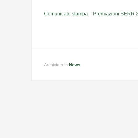
Comunicato stampa – Premiazioni SERR 
Archiviato in:
News