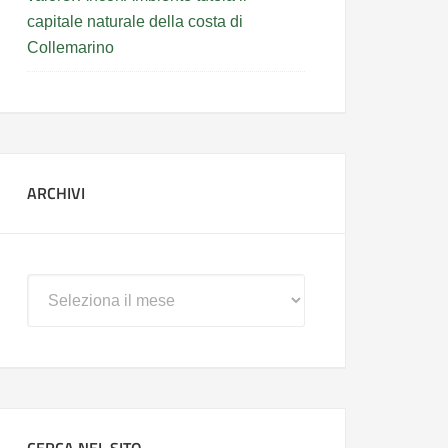
capitale naturale della costa di
Collemarino
ARCHIVI
Archivi
CERCA NEL SITO