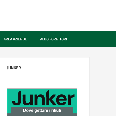
AREA AZIENDE
ALBO FORNITORI
JUNKER
Dove gettare i rifiuti