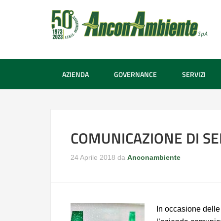
AZIENDA
GOVERNANCE
SERVIZI
COMUNICAZIONE DI SE
24 Aprile 2018
da
Anconambiente
In occasione delle