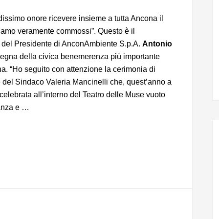
dissimo onore ricevere insieme a tutta Ancona il
siamo veramente commossi”. Questo è il
del Presidente di AnconAmbiente S.p.A.
Antonio
egna della civica benemerenza più importante
ona. “Ho seguito con attenzione la cerimonia di
 del Sindaco Valeria Mancinelli che, quest’anno a
elebrata all’interno del Teatro delle Muse vuoto
ranza e …