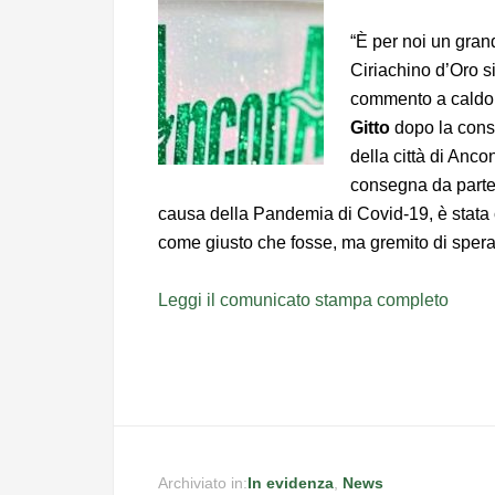
“È per noi un gran
Ciriachino d’Oro 
commento a caldo 
Gitto
dopo la cons
della città di Anc
consegna da parte
causa della Pandemia di Covid-19, è stata c
come giusto che fosse, ma gremito di spe
Leggi il comunicato stampa completo
Archiviato in:
In evidenza
,
News