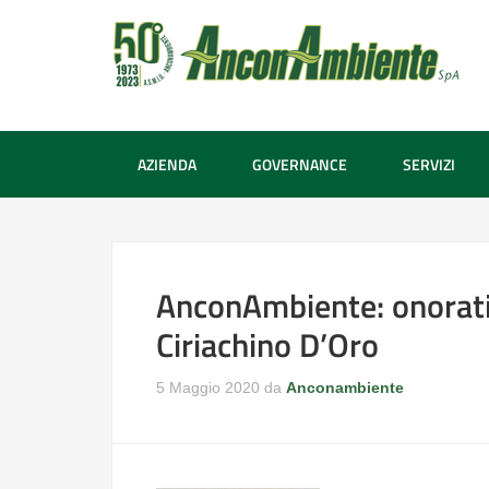
AZIENDA
GOVERNANCE
SERVIZI
AnconAmbiente: onorati
Ciriachino D’Oro
5 Maggio 2020
da
Anconambiente