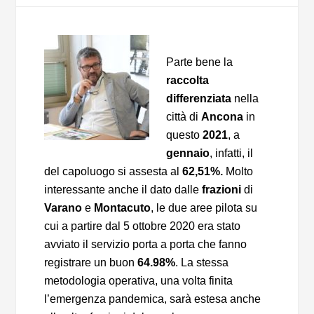
Parte bene la
raccolta
differenziata
nella
città di
Ancona
in
questo
2021
, a
gennaio
, infatti, il
del capoluogo si assesta al
62,51%.
Molto
interessante anche il dato dalle
frazioni
di
Varano
e
Montacuto
, le due aree pilota su
cui a partire dal 5 ottobre 2020 era stato
avviato il servizio porta a porta che fanno
registrare un buon
64.98%
. La stessa
metodologia operativa, una volta finita
l’emergenza pandemica, sarà estesa anche