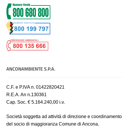
ANCONAMBIENTE S.P.A.
C.F. e P.IVA n. 01422820421
R.E.A. An n.130361
Cap. Soc. € 5.164.240,00 i.v.
Società soggetta ad attività di direzione e coordinamento
del socio di maggioranza Comune di Ancona.