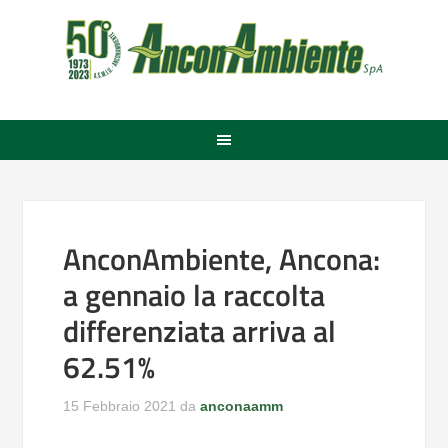
AnconAmbiente, Ancona:
a gennaio la raccolta
differenziata arriva al
62.51%
15 Febbraio 2021
da
anconaamm