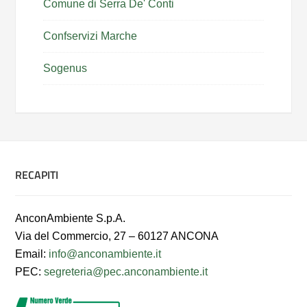
Comune di Serra De' Conti
Confservizi Marche
Sogenus
RECAPITI
AnconAmbiente S.p.A.
Via del Commercio, 27 – 60127 ANCONA
Email:
info@anconambiente.it
PEC:
segreteria@pec.anconambiente.it