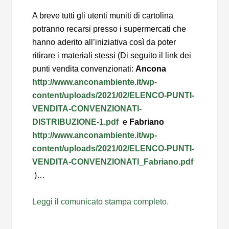
A breve tutti gli utenti muniti di cartolina
potranno recarsi presso i supermercati che
hanno aderito all’iniziativa così da poter
ritirare i materiali stessi (Di seguito il link dei
punti vendita convenzionati:
Ancona
http://www.anconambiente.it/wp-
content/uploads/2021/02/ELENCO-PUNTI-
VENDITA-CONVENZIONATI-
DISTRIBUZIONE-1.pdf
e
Fabriano
http://www.anconambiente.it/wp-
content/uploads/2021/02/ELENCO-PUNTI-
VENDITA-CONVENZIONATI_Fabriano.pdf
)…
Leggi il comunicato stampa completo.