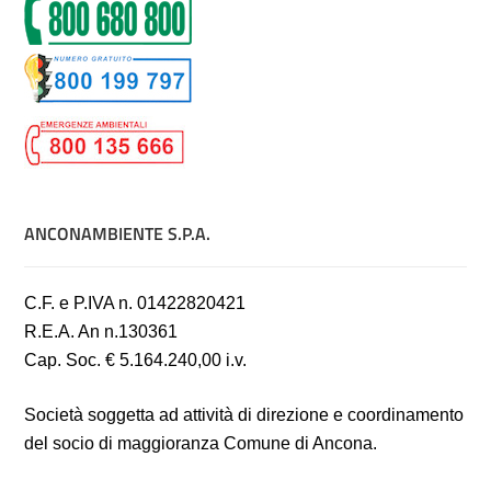
ANCONAMBIENTE S.P.A.
C.F. e P.IVA n. 01422820421
R.E.A. An n.130361
Cap. Soc. € 5.164.240,00 i.v.
Società soggetta ad attività di direzione e coordinamento
del socio di maggioranza Comune di Ancona.