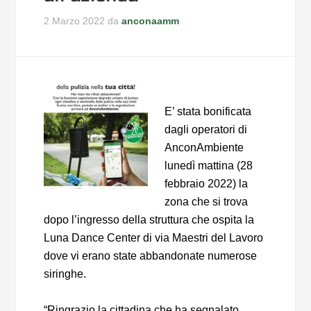
2 Marzo 2022
da
anconaamm
E’ stata bonificata
dagli operatori di
AnconAmbiente
lunedì mattina (28
febbraio 2022) la
zona che si trova
dopo l’ingresso della struttura che ospita la
Luna Dance Center di via Maestri del Lavoro
dove vi erano state abbandonate numerose
siringhe.
“Ringrazio la cittadina che ha segnalato