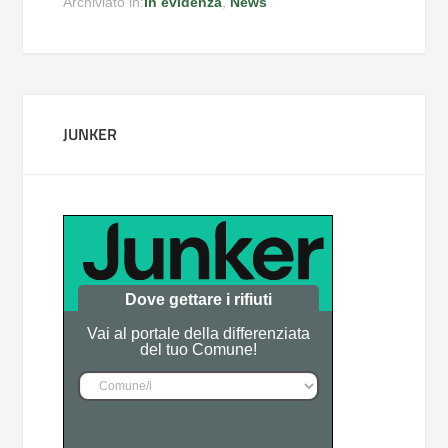
Archiviato in:
In evidenza
,
News
JUNKER
Dove gettare i rifiuti
Vai al portale della differenziata
del tuo Comune!