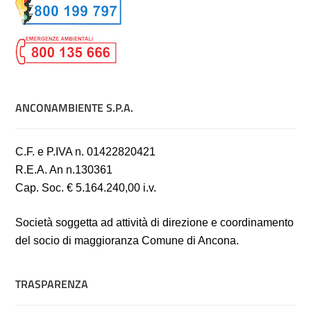
ANCONAMBIENTE S.P.A.
C.F. e P.IVA n. 01422820421
R.E.A. An n.130361
Cap. Soc. € 5.164.240,00 i.v.
Società soggetta ad attività di direzione e coordinamento
del socio di maggioranza Comune di Ancona.
TRASPARENZA