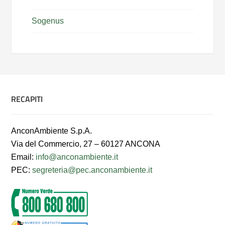
Sogenus
RECAPITI
AnconAmbiente S.p.A.
Via del Commercio, 27 – 60127 ANCONA
Email:
info@anconambiente.it
PEC:
segreteria@pec.anconambiente.it