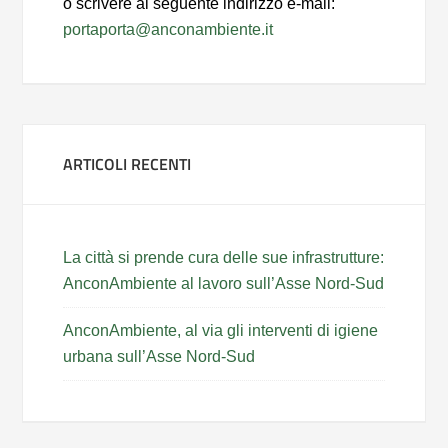
o scrivere al seguente indirizzo e-mail:
portaporta@anconambiente.it
ARTICOLI RECENTI
La città si prende cura delle sue infrastrutture:
AnconAmbiente al lavoro sull’Asse Nord-Sud
AnconAmbiente, al via gli interventi di igiene
urbana sull’Asse Nord-Sud