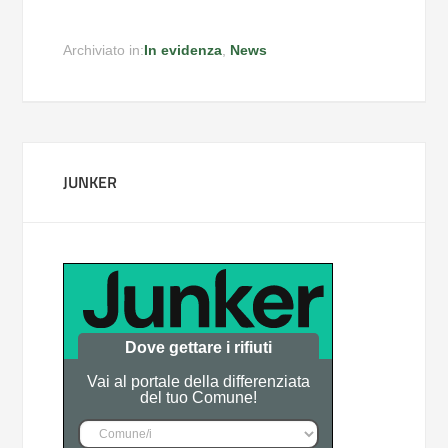
Archiviato in:
In evidenza
,
News
JUNKER
Dove gettare i rifiuti
Vai al portale della differenziata
del tuo Comune!