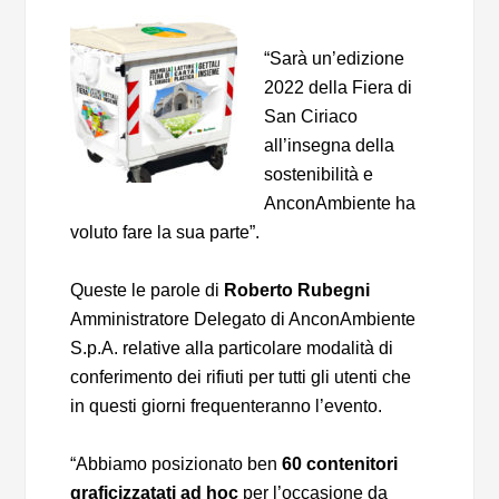
“Sarà un’edizione
2022 della Fiera di
San Ciriaco
all’insegna della
sostenibilità e
AnconAmbiente ha
voluto fare la sua parte”.
Queste le parole di
Roberto Rubegni
Amministratore Delegato di AnconAmbiente
S.p.A. relative alla particolare modalità di
conferimento dei rifiuti per tutti gli utenti che
in questi giorni frequenteranno l’evento.
“Abbiamo posizionato ben
60 contenitori
graficizzatati ad hoc
per l’occasione da