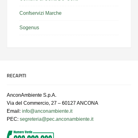
Confservizi Marche
Sogenus
RECAPITI
AnconAmbiente S.p.A.
Via del Commercio, 27 – 60127 ANCONA
Email:
info@anconambiente.it
PEC:
segreteria@pec.anconambiente.it