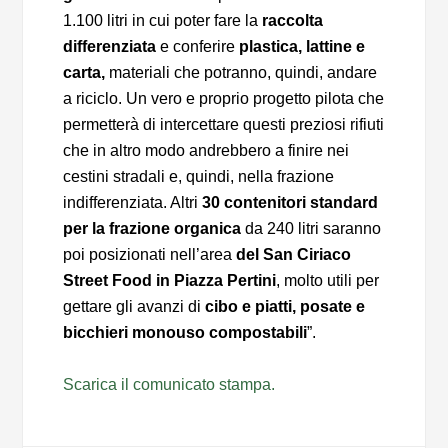
1.100 litri in cui poter fare la
raccolta
differenziata
e conferire
plastica, lattine e
carta,
materiali che potranno, quindi, andare
a riciclo. Un vero e proprio progetto pilota che
permetterà di intercettare questi preziosi rifiuti
che in altro modo andrebbero a finire nei
cestini stradali e, quindi, nella frazione
indifferenziata. Altri
30 contenitori standard
per la frazione organica
da 240 litri saranno
poi posizionati nell’area
del San Ciriaco
Street Food in Piazza Pertini
, molto utili per
gettare gli avanzi di
cibo e piatti, posate e
bicchieri monouso compostabili
”.
Scarica il comunicato stampa.