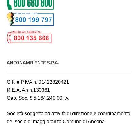
ANCONAMBIENTE S.P.A.
C.F. e P.IVA n. 01422820421
R.E.A. An n.130361
Cap. Soc. € 5.164.240,00 i.v.
Società soggetta ad attività di direzione e coordinamento
del socio di maggioranza Comune di Ancona.