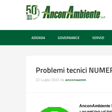
AZIENDA
GOVERNANCE
SERVIZI
Problemi tecnici NUM
22 Luglio 2022
da
anconaamm
AnconAmbiente S