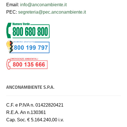
Email:
info@anconambiente.it
PEC:
segreteria@pec.anconambiente.it
ANCONAMBIENTE S.P.A.
C.F. e P.IVA n. 01422820421
R.E.A. An n.130361
Cap. Soc. € 5.164.240,00 i.v.