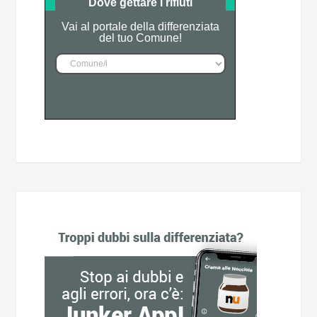
Dove gettare i rifiuti
Vai al portale della differenziata
del tuo Comune!