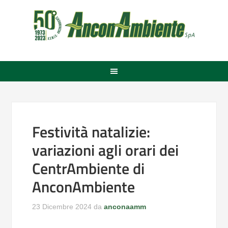
Festività natalizie:
variazioni agli orari dei
CentrAmbiente di
AnconAmbiente
23 Dicembre 2024
da
anconaamm