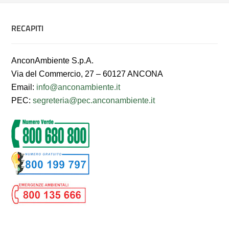
RECAPITI
AnconAmbiente S.p.A.
Via del Commercio, 27 – 60127 ANCONA
Email:
info@anconambiente.it
PEC:
segreteria@pec.anconambiente.it