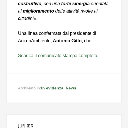
costruttivo
, con una
forte sinergia
orientata
al
miglioramento
delle attività rivolte ai
cittadini
».
Una linea confermata dal presidente di
AnconAmbiente,
Antonio Gitto
, che…
Scarica il comunicato stampa completo.
Archiviato in:
In evidenza
,
News
JUNKER