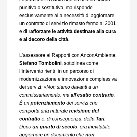
punitiva o sostitutiva, ma risponde
esclusivamente alla necessità di aggiornare
un contratto di servizio rimasto fermo al 2001
e di
rafforzare le attività destinate alla cura
e al decoro della città
.
L’assessore ai Rapporti con AnconAmbiente,
Stefano Tombolini
, sottolinea come
l’intervento rientri in un percorso di
modernizzazione e innovazione complessiva
dei servizi: «
Non siamo davanti a un
commissariamento, ma
all’esatto contrario
.
È un
potenziamento
dei servizi che
comporta una naturale
revisione del
contratto
e, di conseguenza, della
Tari
.
Dopo
un quarto di secolo
, era inevitabile
aggiornare un documento che
non