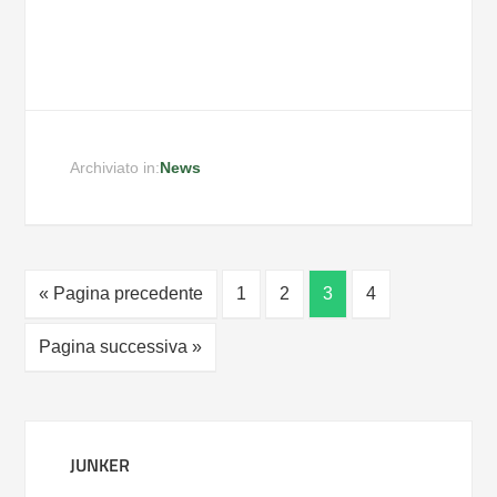
Archiviato in:
News
« Pagina precedente
1
2
3
4
Pagina successiva »
JUNKER