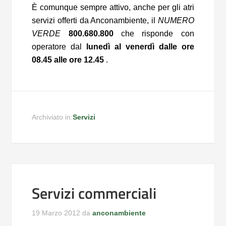
È comunque sempre attivo, anche per gli atri
servizi offerti da Anconambiente, il
NUMERO
VERDE
800.680.800
che risponde con
operatore dal
lunedì al venerdì dalle ore
08.45 alle ore 12.45
.
Archiviato in:
Servizi
Servizi commerciali
19 Marzo 2012
da
anconambiente