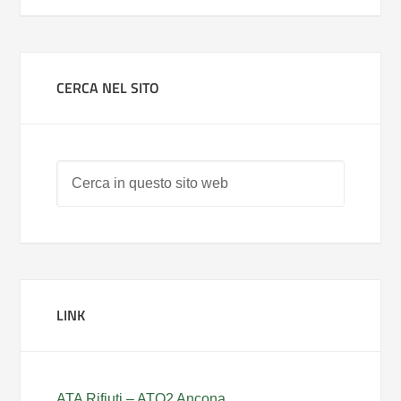
CERCA NEL SITO
LINK
ATA Rifiuti – ATO2 Ancona