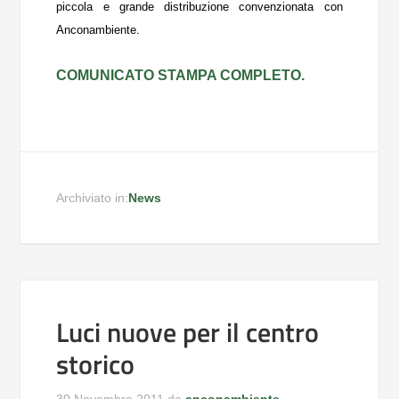
piccola e grande distribuzione convenzionata con
Anconambiente.
COMUNICATO STAMPA COMPLETO.
Archiviato in:
News
Luci nuove per il centro
storico
30 Novembre 2011
da
anconambiente