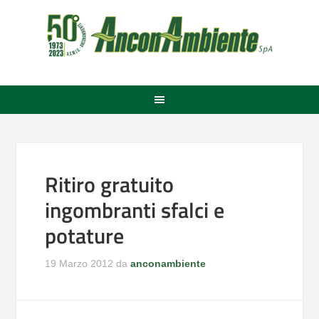
Ritiro gratuito
ingombranti sfalci e
potature
19 Marzo 2012
da
anconambiente