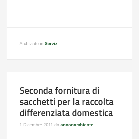
Archiviato in:
Servizi
Seconda fornitura di
sacchetti per la raccolta
differenziata domestica
1 Dicembre 2011
da
anconambiente