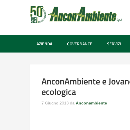
AZIENDA
GOVERNANCE
SERVIZI
AnconAmbiente e Jovano
ecologica
7 Giugno 2013
da
Anconambiente