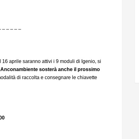
– – – – – –
 16 aprile saranno attivi i 9 moduli di Igenio, si
di Anconambiente
sosterà anche il prossimo
odalità di raccolta e consegnare le chiavette
.00