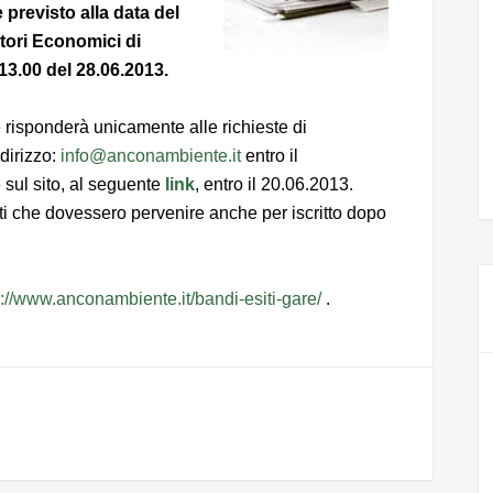
 previsto alla data del
atori Economici di
13.00 del 28.06.2013.
 risponderà unicamente alle richieste di
ndirizzo:
info@anconambiente.it
entro il
 sul sito, al seguente
link
, entro il 20.06.2013.
i che dovessero pervenire anche per iscritto dopo
p://www.anconambiente.it/bandi-esiti-gare/
.