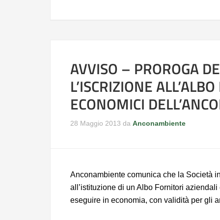
AVVISO – PROROGA DE
L’ISCRIZIONE ALL’ALB
ECONOMICI DELL’ANC
28 Maggio 2013
da
Anconambiente
Anconambiente comunica che la Società i
all’istituzione di un Albo Fornitori aziendali 
eseguire in economia, con validità per gli 