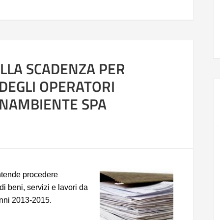
LLA SCADENZA PER
O DEGLI OPERATORI
ONAMBIENTE SPA
ntende procedere
di beni, servizi e lavori da
anni 2013-2015.