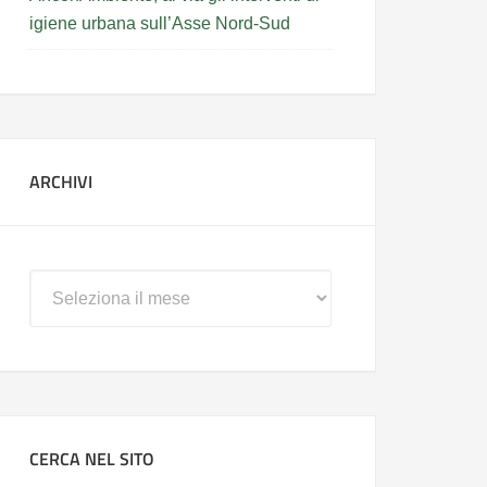
igiene urbana sull’Asse Nord-Sud
ARCHIVI
Archivi
CERCA NEL SITO