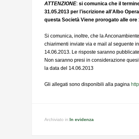
ATTENZIONE
:
si comunica che il termine
31.05.2013 per l’iscrizione all’Albo Oper
questa Società Viene prorogato alle ore 
Si comunica, inoltre, che la Anconambiente
chiarimenti inviate via e mail al seguente i
14.06.2013. Le risposte saranno pubblicate
Non saranno presi in considerazione quesit
la data del 14.06.2013
Gli allegati sono disponibili alla pagina
htt
Archiviato in:
In evidenza