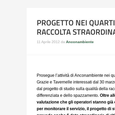
PROGETTO NEI QUARTIE
RACCOLTA STRAORDINA
11 Aprile 2012
da
Anconambiente
Prosegue l’attività di Anconambiente nei qua
Grazie e Tavernelle interessati dal 30 marzo
dal progetto di studio sulla qualità della rac
differenziata e dello spazzamento.
Oltre al
valutazione che gli operatori stanno gi
per monitorare il servizio, il progetto di 