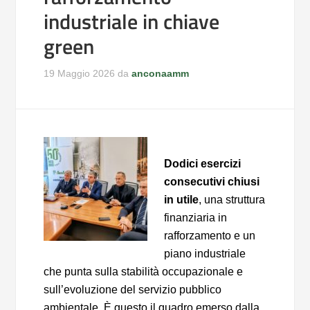
industriale in chiave
green
19 Maggio 2026
da
anconaamm
Dodici esercizi
consecutivi chiusi
in utile
, una struttura
finanziaria in
rafforzamento e un
piano industriale
che punta sulla stabilità occupazionale e
sull’evoluzione del servizio pubblico
ambientale. È questo il quadro emerso dalla