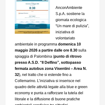
AnconAmbiente
S.p.A. sostiene la
giornata ecologica
“Un mare di pulizia”,
iniziativa di
volontariato
ambientale in programma
domenica 10
maggio 2026 a partire dalle ore 8.30
sulla
spiaggia di Palombina (
punto di ritrovo
presso A.S.D. “Il Delfino”, sottopasso
fermata autobus zona Visentini – Area N.
32
), nel tratto che si estende fino a
Collemarino. L’iniziativa si inserisce nel
quadro delle attività legate alla blue e green
economy e punta a rafforzare la tutela del
litorale e la diffusione di buone pratiche