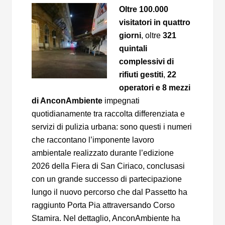
Oltre 100.000
visitatori in quattro
giorni
, oltre
321
quintali
complessivi di
rifiuti gestiti
,
22
operatori e 8 mezzi
di AnconAmbiente
impegnati
quotidianamente tra raccolta differenziata e
servizi di pulizia urbana: sono questi i numeri
che raccontano l’imponente lavoro
ambientale realizzato durante l’edizione
2026 della Fiera di San Ciriaco, conclusasi
con un grande successo di partecipazione
lungo il nuovo percorso che dal Passetto ha
raggiunto Porta Pia attraversando Corso
Stamira. Nel dettaglio, AnconAmbiente ha