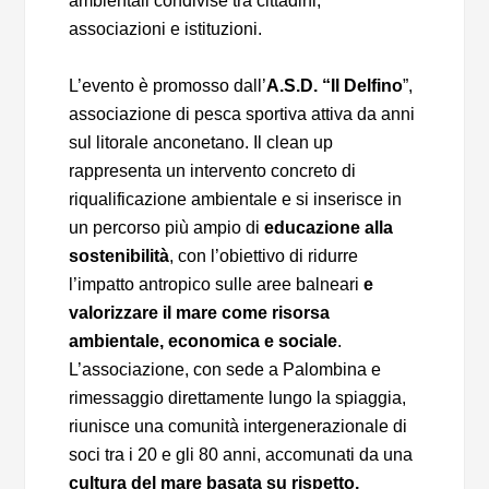
ambientali condivise tra cittadini,
associazioni e istituzioni.
L’evento è promosso dall’
A.S.D. “Il Delfino
”,
associazione di pesca sportiva attiva da anni
sul litorale anconetano. Il clean up
rappresenta un intervento concreto di
riqualificazione ambientale e si inserisce in
un percorso più ampio di
educazione alla
sostenibilità
, con l’obiettivo di ridurre
l’impatto antropico sulle aree balneari
e
valorizzare il mare come risorsa
ambientale, economica e sociale
.
L’associazione, con sede a Palombina e
rimessaggio direttamente lungo la spiaggia,
riunisce una comunità intergenerazionale di
soci tra i 20 e gli 80 anni, accomunati da una
cultura del mare basata su rispetto,