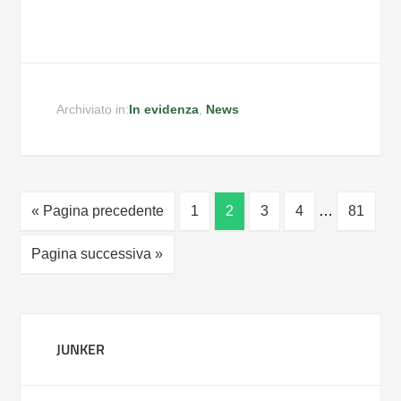
Archiviato in:
In evidenza
,
News
« Pagina precedente
1
2
3
4
…
81
Pagina successiva »
JUNKER