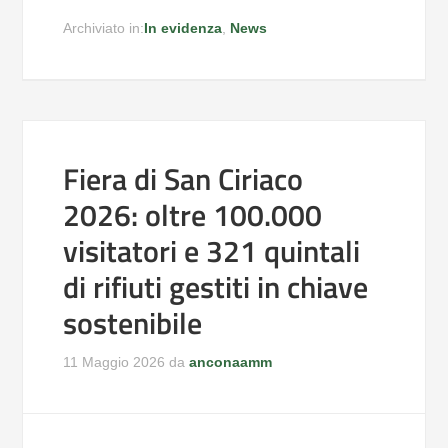
Archiviato in:
In evidenza
,
News
Fiera di San Ciriaco
2026: oltre 100.000
visitatori e 321 quintali
di rifiuti gestiti in chiave
sostenibile
11 Maggio 2026
da
anconaamm