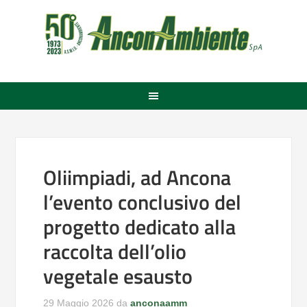
Oliimpiadi, ad Ancona
l’evento conclusivo del
progetto dedicato alla
raccolta dell’olio
vegetale esausto
29 Maggio 2026
da
anconaamm