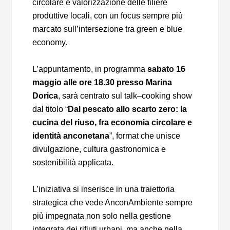
circolare e valorizzazione delle filiere
produttive locali, con un focus sempre più
marcato sull’intersezione tra green e blue
economy.
L’appuntamento, in programma
sabato 16
maggio alle ore 18.30 presso Marina
Dorica
, sarà centrato sul talk–cooking show
dal titolo “
Dal pescato allo scarto zero: la
cucina del riuso, fra economia circolare e
identità anconetana
”, format che unisce
divulgazione, cultura gastronomica e
sostenibilità applicata.
L’iniziativa si inserisce in una traiettoria
strategica che vede AnconAmbiente sempre
più impegnata non solo nella gestione
integrata dei rifiuti urbani, ma anche nella