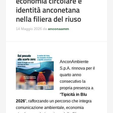
economia circolare e
identità anconetana
nella filiera del riuso
14 Maggio 2026
da
anconaamm
AnconAmbiente
S.p.A. rinnova per il
quarto anno
consecutivo la
propria presenza a
“
Tipicità in Blu
2026
”, rafforzando un percorso che integra
comunicazione ambientale, economia